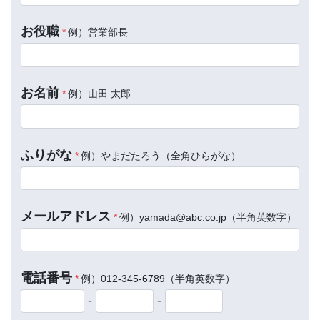
お役職
*
例）営業部長
お名前
*
例）山田 太郎
ふりがな
*
例）やまだたろう（全角ひらがな）
メールアドレス
*
例）yamada@abc.co.jp（半角英数字）
電話番号
*
例）012-345-6789（半角英数字）
-
-