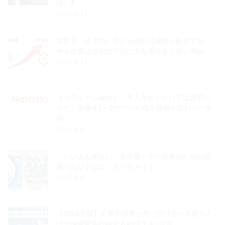
陸）】
2026.6.11
採用を「片手間」でやる会社は成長が鈍化する。
中小企業は採用のプロに力を借りると早い理由
2026.6.11
【リフォーム会社】「求人を出すだけでは限界だ
った」面接年1〜2件だった職人採用が変わった理
由
2026.6.8
「いい人が来ない」を卒業！中小企業のための採
用ペルソナ設計・作り方ガイド
2026.6.8
【2026年版】人事担当者が身に付けるべき能力と
は？採用難を打破する必須スキル7選