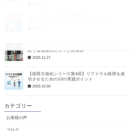
2026.1.15
中小企業はなぜ学生の選択肢に入らないのか？情
報不足が採用を難しくする理由
2025.12.3
面接でデメリットは伝えるべきか｜ミスマッチを
防ぐ情報開示のコツと具体例
2025.11.27
【採用力強化シリーズ第4回】リファラル採用を成
功させるための10の実践ポイント
2025.10.30
カテゴリー
お客様の声
ブログ