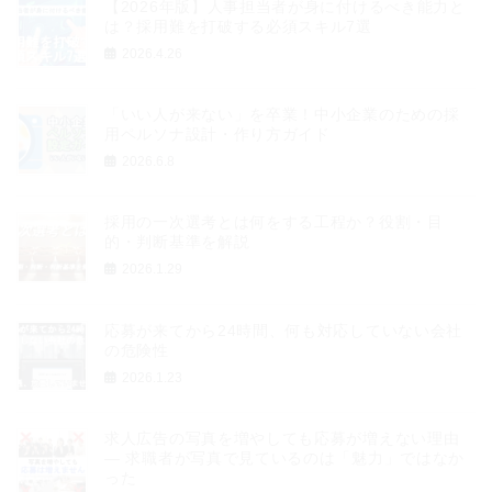
【2026年版】人事担当者が身に付けるべき能力と
は？採用難を打破する必須スキル7選
2026.4.26
「いい人が来ない」を卒業！中小企業のための採
用ペルソナ設計・作り方ガイド
2026.6.8
採用の一次選考とは何をする工程か？役割・目
的・判断基準を解説
2026.1.29
応募が来てから24時間、何も対応していない会社
の危険性
2026.1.23
求人広告の写真を増やしても応募が増えない理由
― 求職者が写真で見ているのは「魅力」ではなか
った