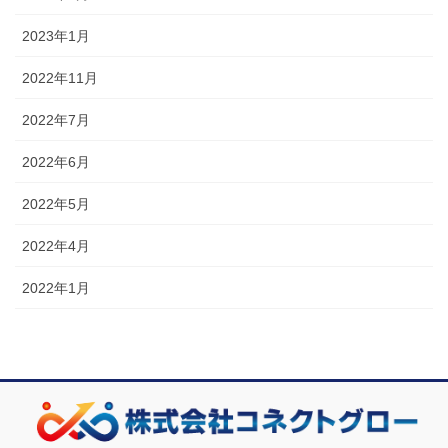
2023年1月
2022年11月
2022年7月
2022年6月
2022年5月
2022年4月
2022年1月