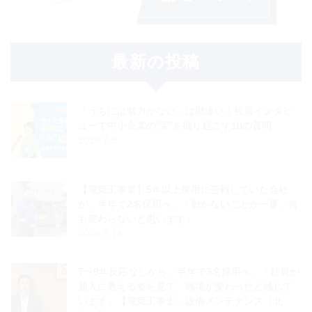
最新の投稿
「うちには魅力がない」は勘違い！社員インタビ
ューで中小企業の“宝”を掘り起こす10の質問
2026.7.9
【電気工事業】5年以上採用に苦戦していた会社
が、半年で2名採用へ。「動かないことが一番、何
も変わらないと思います」
2026.6.18
7〜8年反応なしから、半年で3名採用へ。「社員が
新人に教える姿を見て、職場が変わったと感じて
います」【電気工事士・設備メンテナンス（北