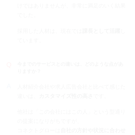
けではありませんが、非常に満足のいく結果
でした。
採用した人材は、現在では
課長として活躍
し
ています。
今までのサービスとの違いは、どのような点があ
りますか？
人材紹介会社や求人広告会社と比べて感じた
違いは、
カスタマイズ性の高さ
です。
他社は「この会社にはこの人」という型通り
の提案になりがちですが、
コネクトグローは
自社の方針や状況に合わせ