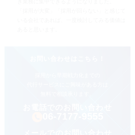
き業務に集中できるようになりました。
「採用が大変」「採用が回らない」と感じて
いる会社であれば、一度検討してみる価値は
あると思います。
お問い合わせはこちら！
採⽤から早期戦⼒化までの
代⾏サービスにご興味がある⽅は
無料で相談承ります。
お電話でのお問い合わせ
06-7177-9555
メールでのお問い合わせ