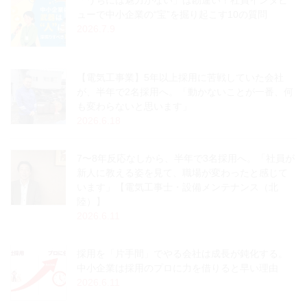
「うちには魅力がない」は勘違い！社員インタビ
ューで中小企業の“宝”を掘り起こす10の質問
2026.7.9
【電気工事業】5年以上採用に苦戦していた会社
が、半年で2名採用へ。「動かないことが一番、何
も変わらないと思います」
2026.6.18
7〜8年反応なしから、半年で3名採用へ。「社員が
新人に教える姿を見て、職場が変わったと感じて
います」【電気工事士・設備メンテナンス（北
陸）】
2026.6.11
採用を「片手間」でやる会社は成長が鈍化する。
中小企業は採用のプロに力を借りると早い理由
2026.6.11