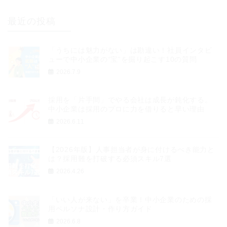
最近の投稿
「うちには魅力がない」は勘違い！社員インタビ
ューで中小企業の“宝”を掘り起こす10の質問
2026.7.9
採用を「片手間」でやる会社は成長が鈍化する。
中小企業は採用のプロに力を借りると早い理由
2026.6.11
【2026年版】人事担当者が身に付けるべき能力と
は？採用難を打破する必須スキル7選
2026.4.26
「いい人が来ない」を卒業！中小企業のための採
用ペルソナ設計・作り方ガイド
2026.6.8