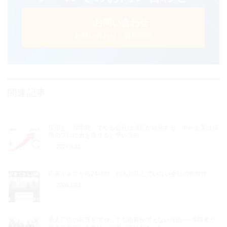
お問い合わせ
お問い合わせ・資料請求
関連記事
採用を「片手間」でやる会社は成長が鈍化する。中小企業は採
用のプロに力を借りると早い理由
2026.6.11
応募が来てから24時間、何も対応していない会社の危険性
2026.1.23
求人広告の写真を増やしても応募が増えない理由 ― 求職者が