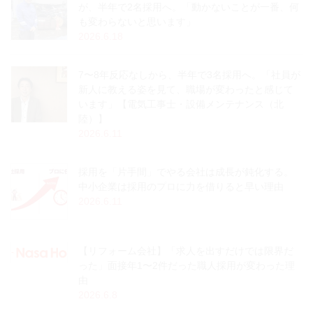
が、半年で2名採用へ。「動かないことが一番、何
も変わらないと思います」
2026.6.18
7〜8年反応なしから、半年で3名採用へ。「社員が
新人に教える姿を見て、職場が変わったと感じて
います」【電気工事士・設備メンテナンス（北
陸）】
2026.6.11
採用を「片手間」でやる会社は成長が鈍化する。
中小企業は採用のプロに力を借りると早い理由
2026.6.11
【リフォーム会社】「求人を出すだけでは限界だ
った」面接年1〜2件だった職人採用が変わった理
由
2026.6.8