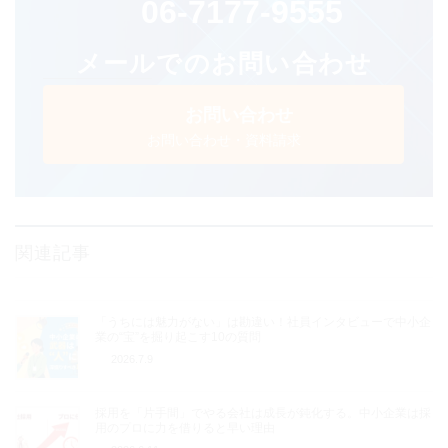
06-7177-9555
メールでのお問い合わせ
お問い合わせ
お問い合わせ・資料請求
関連記事
「うちには魅力がない」は勘違い！社員インタビューで中小企
業の“宝”を掘り起こす10の質問
2026.7.9
採用を「片手間」でやる会社は成長が鈍化する。中小企業は採
用のプロに力を借りると早い理由