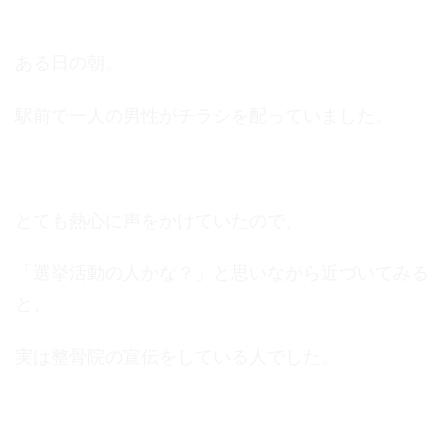
ある日の朝。
駅前で一人の男性がチラシを配っていました。
とても熱心に声をかけていたので、
「選挙活動の人かな？」と思いながら近づいてみる
と、
実は整骨院の宣伝をしている人でした。