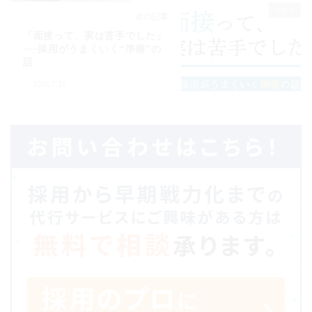
ブログ
次の記事
「面接って、実は苦手でした」
──採用がうまくいく“準備”の
話
2025.7.15