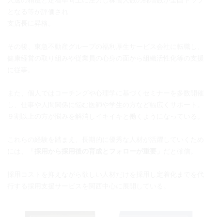
となる等が評価され
支店長に昇格。
その後、東急不動産グループの福利厚生サービス会社に転職し、
健康経営の取り組みや従業員の心身の面から組織活性化等の支援
に従事。
また、個人ではコーチングや心理学に基づくセミナーを多数開催
し、仕事や人間関係に悩む医師や学生の方など幅広くサポート。
９割以上の方が悩みを解消しイキイキと働くようになっている。
これらの経験を踏まえ、長期的に優秀な人材が活躍していくため
には、
「採用から採用後の育成とフォローが重要」
だと確信。
採用コストを抑えながら欲しい人材だけを採用し定着化までを代
行する採用支援サービスを関西中心に展開している。