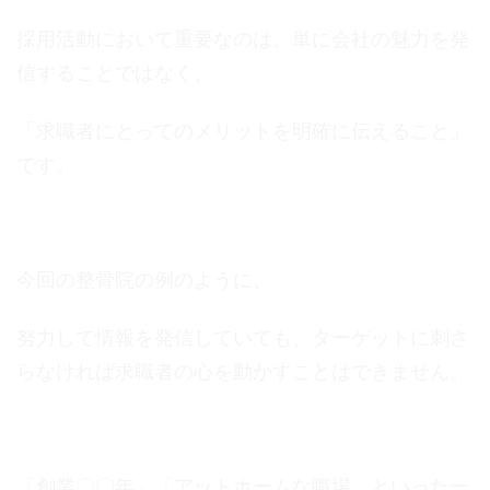
採用活動において重要なのは、単に会社の魅力を発
信することではなく、
「求職者にとってのメリットを明確に伝えること」
です。
今回の整骨院の例のように、
努力して情報を発信していても、ターゲットに刺さ
らなければ求職者の心を動かすことはできません。
「創業〇〇年」「アットホームな職場」といった一