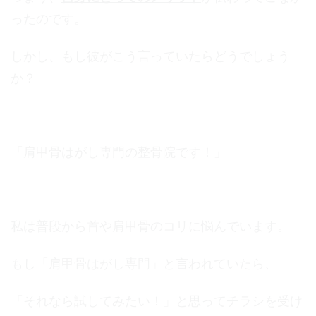
ったのです。
しかし、もし彼がこう言っていたらどうでしょう
か？
「肩甲骨はがし専門の整骨院です！」
私は普段から首や肩甲骨のコリに悩んでいます。
もし「肩甲骨はがし専門」と言われていたら、
「それなら試してみたい！」と思ってチラシを受け