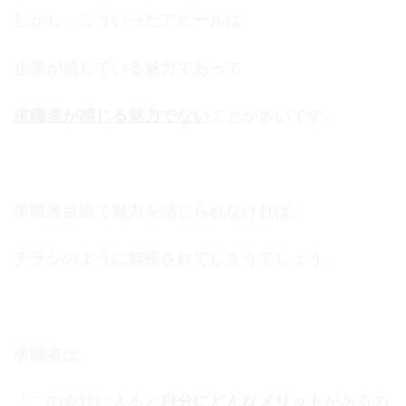
しかし、こういったアピールは
企業が感じている魅力であって
求職者が感じる魅力でない
ことが多いです。
求職者目線で魅力を感じられなければ、
チラシのように無視されてしまうでしょう。
求職者は、
「この会社に入ると
自分にどんなメリット
があるの