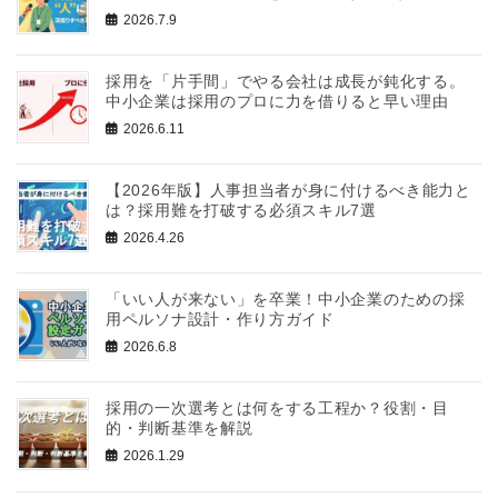
2026.7.9
採用を「片手間」でやる会社は成長が鈍化する。
中小企業は採用のプロに力を借りると早い理由
2026.6.11
【2026年版】人事担当者が身に付けるべき能力と
は？採用難を打破する必須スキル7選
2026.4.26
「いい人が来ない」を卒業！中小企業のための採
用ペルソナ設計・作り方ガイド
2026.6.8
採用の一次選考とは何をする工程か？役割・目
的・判断基準を解説
2026.1.29