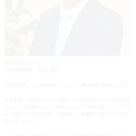
株式会社コネクトグロー
代表取締役 押元 啓介
採用と採用した人材が定着することで企業の成長を促進させます
人材派遣・人材紹介会社で定着率の悪い販売職を中心に約200事業
所以上の人材確保および3,000人以上の方の就業支援（キャリア相
談や就職・正社員化支援から退職阻止、解雇等の雇用トラブル対
応など）を行う。
人選の精度と定着率向上に注力し稼働人数の純増数が全国トップ