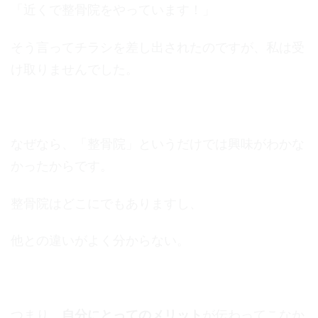
「近くで整骨院をやっています！」
そう言ってチラシを差し出されたのですが、私は受
け取りませんでした。
なぜなら、「整骨院」というだけでは興味がわかな
かったからです。
整骨院はどこにでもありますし、
他との違いがよく分からない。
つまり、
自分にとってのメリット
が伝わってこなか