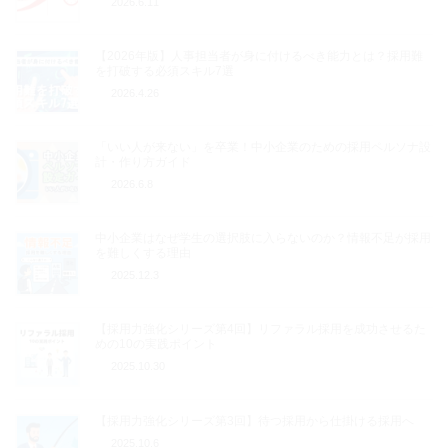
2026.6.11
【2026年版】人事担当者が身に付けるべき能力とは？採用難
を打破する必須スキル7選
2026.4.26
「いい人が来ない」を卒業！中小企業のための採用ペルソナ設
計・作り方ガイド
2026.6.8
中小企業はなぜ学生の選択肢に入らないのか？情報不足が採用
を難しくする理由
2025.12.3
【採用力強化シリーズ第4回】リファラル採用を成功させるた
めの10の実践ポイント
2025.10.30
【採用力強化シリーズ第3回】待つ採用から仕掛ける採用へ
2025.10.6