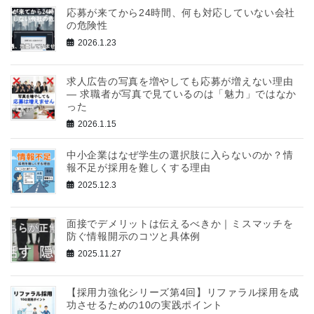
応募が来てから24時間、何も対応していない会社
の危険性
2026.1.23
求人広告の写真を増やしても応募が増えない理由
― 求職者が写真で見ているのは「魅力」ではなか
った
2026.1.15
中小企業はなぜ学生の選択肢に入らないのか？情
報不足が採用を難しくする理由
2025.12.3
面接でデメリットは伝えるべきか｜ミスマッチを
防ぐ情報開示のコツと具体例
2025.11.27
【採用力強化シリーズ第4回】リファラル採用を成
功させるための10の実践ポイント