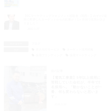
【ECマーケティングマネジメント経験者（関西）】わずか2週
間で希望したターゲットからの応募が！1ヶ月弱で採用が決ま
りました！
2022.1.27
ブログ
カテゴリー
求人代行サービス
ターゲット採用戦略
タグ
採用ブランディング
採用マーケティング
お客様の声
前の記事
【電気工事業】5年以上採用に
苦戦していた会社が、半年で2
名採用へ。「動かないことが一
番、何も変わらないと思いま
す」
2026.6.18