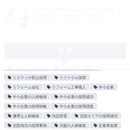
【製造業】「採用が回らない」状態から脱却。本
来の目的「良い人材を採用」もできました
2026.1.21
タグ
ターゲット採用戦略
マーケティング型採用
ミスマッチ防止採用
リファラル採用
リフォーム会社
リフォーム工事職人
中小企業
中小企業の人材確保
中小企業の採用成功
中小企業の採用戦略
中小企業の採用課題
優秀な人材確保
内定辞退
北陸エリアの採用成功
北陸地方の採用事例
大阪の人材確保
定着率改善