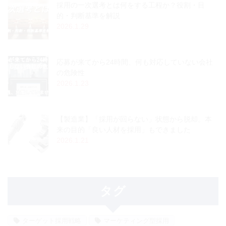
採用の一次選考とは何をする工程か？役割・目
的・判断基準を解説
2026.1.29
応募が来てから24時間、何も対応していない会社
の危険性
2026.1.23
【製造業】「採用が回らない」状態から脱却。本
来の目的「良い人材を採用」もできました
2026.1.21
タグ
ターゲット採用戦略
マーケティング型採用