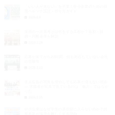
「いい人が来ない」を卒業！中小企業のための採
用ペルソナ設計・作り方ガイド
2026.6.8
採用の一次選考とは何をする工程か？役割・目
的・判断基準を解説
2026.1.29
応募が来てから24時間、何も対応していない会社
の危険性
2026.1.23
求人広告の写真を増やしても応募が増えない理由
― 求職者が写真で見ているのは「魅力」ではなか
った
2026.1.15
中小企業はなぜ学生の選択肢に入らないのか？情
報不足が採用を難しくする理由