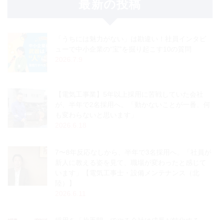
最新の投稿
「うちには魅力がない」は勘違い！社員インタビ
ューで中小企業の“宝”を掘り起こす10の質問
2026.7.9
【電気工事業】5年以上採用に苦戦していた会社
が、半年で2名採用へ。「動かないことが一番、何
も変わらないと思います」
2026.6.18
7〜8年反応なしから、半年で3名採用へ。「社員が
新人に教える姿を見て、職場が変わったと感じて
います」【電気工事士・設備メンテナンス（北
陸）】
2026.6.11