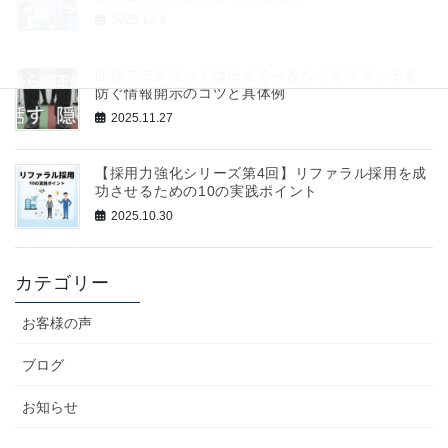
2025.12.3
面接でデメリットは伝えるべきか｜ミスマッチを
防ぐ情報開示のコツと具体例
2025.11.27
【採用力強化シリーズ第4回】リファラル採用を成
功させるための10の実践ポイント
2025.10.30
カテゴリー
お客様の声
ブログ
お知らせ