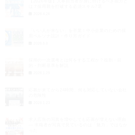
【2026年版】人事担当者が身に付けるべき能力と
は？採用難を打破する必須スキル7選
2026.4.26
「いい人が来ない」を卒業！中小企業のための採
用ペルソナ設計・作り方ガイド
2026.6.8
採用の一次選考とは何をする工程か？役割・目
的・判断基準を解説
2026.1.29
応募が来てから24時間、何も対応していない会社
の危険性
2026.1.23
求人広告の写真を増やしても応募が増えない理由
― 求職者が写真で見ているのは「魅力」ではなか
った