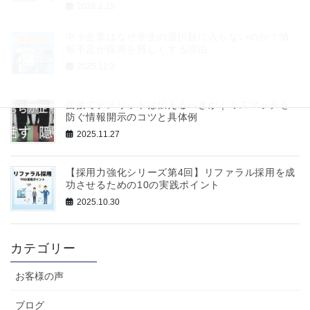
2026.1.15
中小企業はなぜ学生の選択肢に入らないのか？情
報不足が採用を難しくする理由
2025.12.3
面接でデメリットは伝えるべきか｜ミスマッチを
防ぐ情報開示のコツと具体例
2025.11.27
【採用力強化シリーズ第4回】リファラル採用を成
功させるための10の実践ポイント
2025.10.30
カテゴリー
お客様の声
ブログ