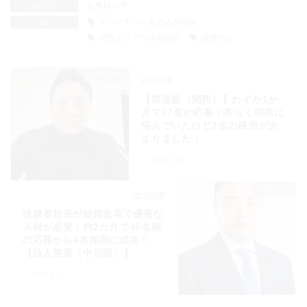
お客様の声
カテゴリー
メンテナンス業の人材確保
タグ
関西エリアの採用成功
採用代行
お客様の声
前の記事
【製造業（関西）】わずか1か
月で17名の応募！長らく採用に
悩んでいたけど2名の採用が決
まりました！
2022.7.16
お客様の声
次の記事
後継者社長が組織改革で優秀な
人材が必要！約2カ月で45名程
の応募から4名採用に成功！
【法人営業（中四国）】
2023.5.7