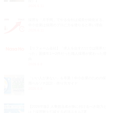
陸）】
2026.6.11
採用を「片手間」でやる会社は成長が鈍化する。
中小企業は採用のプロに力を借りると早い理由
2026.6.11
【リフォーム会社】「求人を出すだけでは限界だ
った」面接年1〜2件だった職人採用が変わった理
由
2026.6.8
「いい人が来ない」を卒業！中小企業のための採
用ペルソナ設計・作り方ガイド
2026.6.8
【2026年版】人事担当者が身に付けるべき能力と
は？採用難を打破する必須スキル7選