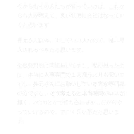
今からもその人たちが育っていけば、これか
らも人が増えて、良い状態に会社はなってい
くと思います。
押元さん自体、すごくいい人なので、是非導
入されるべきだと思います。
全然費用的に問題無いですし、私が思ったの
は、本当に
人事専門で１人雇うよりも安い
で
すし、
押元さんにお願いしている方が専門職
の方ですし、そう考えると本当時間のロスが
無く
、Zoomとかで打ち合わせをしながらや
っていけるので、すごく良い事だと思いま
す。