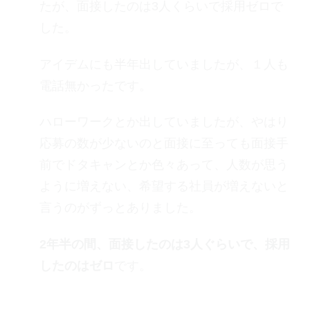
たが、面接したのは3人くらいで採用ゼロで
した。
アイデムにも半年出していましたが、１人も
電話無かったです。
ハローワークとか出していましたが、やはり
応募の数が少ないのと面接に至っても面接手
前でドタキャンとか色々あって、人数が思う
ように増えない、希望する社員が増えないと
言うのがずっとありました。
2年半の間、面接したのは3人ぐらいで、採用
したのはゼロ
です。