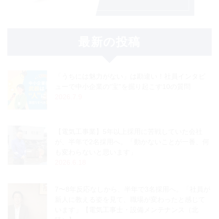
最新の投稿
「うちには魅力がない」は勘違い！社員インタビ
ューで中小企業の“宝”を掘り起こす10の質問
2026.7.9
【電気工事業】5年以上採用に苦戦していた会社
が、半年で2名採用へ。「動かないことが一番、何
も変わらないと思います」
2026.6.18
7〜8年反応なしから、半年で3名採用へ。「社員が
新人に教える姿を見て、職場が変わったと感じて
います」【電気工事士・設備メンテナンス（北